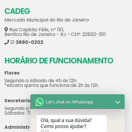
CADEG
Mercado Municipal do Rio de Janeiro
Rua Capitão Félix, nº 110,
Benfica Rio de Janeiro - RJ - CEP: 20920-310
21
3890-0202
HORÁRIO DE FUNCIONAMENTO
Flores
Segunda a sábado de 4h às 12h.
*exceto quinta que funciona de 2h às 12h
Secretaria
Let's chat on WhatsApp
Segunda a sexta: 7h às 17h
Sábados: 7h às 12h
Olá, qual a sua dúvida?
Como posso ajudar?
Administração
20:50