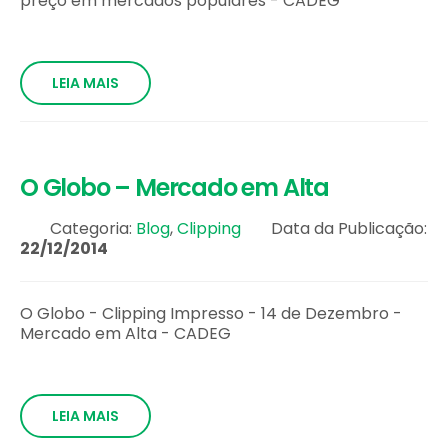
preço em mercados populares - CADEG
LEIA MAIS
O Globo – Mercado em Alta
Categoria:
Blog
,
Clipping
Data da Publicação:
22/12/2014
O Globo - Clipping Impresso - 14 de Dezembro -
Mercado em Alta - CADEG
LEIA MAIS