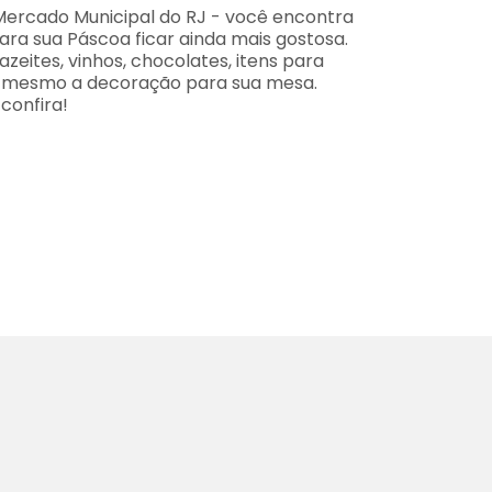
Mercado Municipal do RJ - você encontra
para sua Páscoa ficar ainda mais gostosa.
azeites, vinhos, chocolates, itens para
é mesmo a decoração para sua mesa.
 confira!