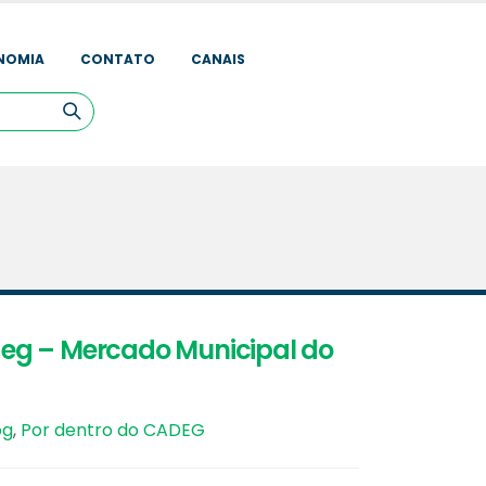
NOMIA
CONTATO
CANAIS
eg – Mercado Municipal do
og
,
Por dentro do CADEG