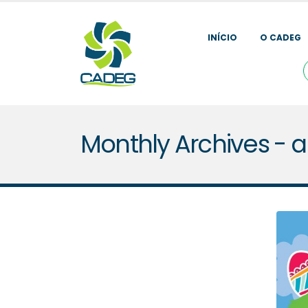
INÍCIO
O CADEG
Monthly Archives - ab