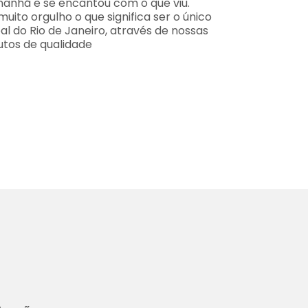
 manhã e se encantou com o que viu.
ito orgulho o que significa ser o único
l do Rio de Janeiro, através de nossas
utos de qualidade