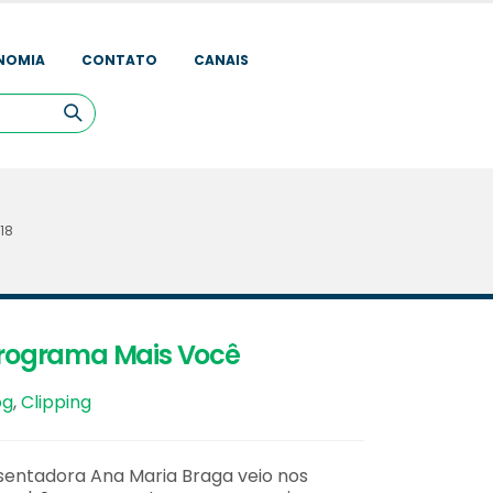
NOMIA
CONTATO
CANAIS
18
rograma Mais Você
og
,
Clipping
sentadora Ana Maria Braga veio nos