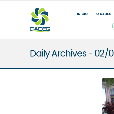
INÍCIO
O CADEG
Daily Archives - 02/