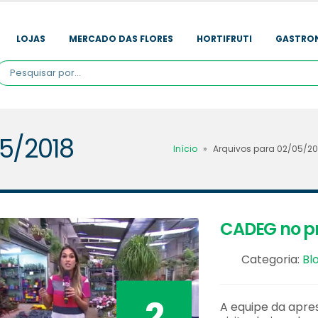
LOJAS
MERCADO DAS FLORES
HORTIFRUTI
GASTRO
05/2018
Início
»
Arquivos para 02/05/20
CADEG no p
Categoria:
Bl
2
A equipe da apre