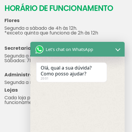
HORÁRIO DE FUNCIONAMENTO
Flores
Segunda a sábado de 4h às 12h.
*exceto quinta que funciona de 2h às 12h
Secretaria
Let's chat on WhatsApp
Segunda a sexta: 7h às 17h
Sábados: 7h às 12h
Olá, qual a sua dúvida?
Como posso ajudar?
Administração
20:01
Segunda a sexta: 8h às 17h
Lojas
Cada loja possui seu próprio horário de
funcionamento.