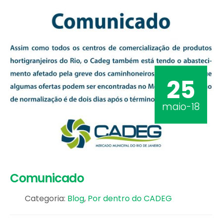
25
maio-18
Comunicado
Categoria:
Blog
,
Por dentro do CADEG