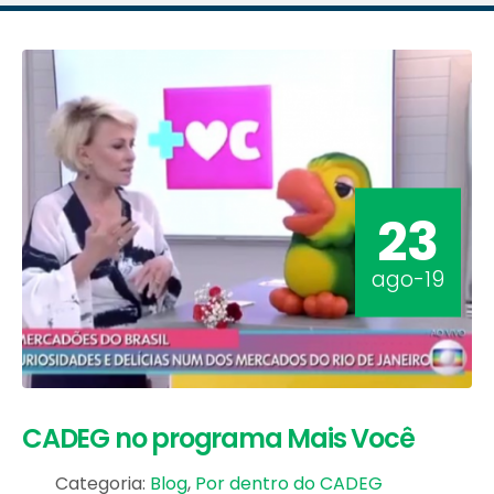
23
ago-19
CADEG no programa Mais Você
Categoria:
Blog
,
Por dentro do CADEG