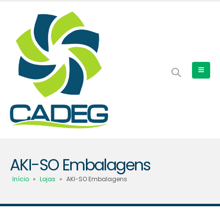
AKI-SO Embalagens
Início
»
Lojas
»
AKI-SO Embalagens