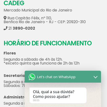
CADEG
Mercado Municipal do Rio de Janeiro
Rua Capitão Félix, nº 110,
Benfica Rio de Janeiro - RJ - CEP: 20920-310
21
3890-0202
HORÁRIO DE FUNCIONAMENTO
Flores
Segunda a sábado de 4h às 12h.
*exceto quinta que funciona de 2h às 12h
Secretaria
Let's chat on WhatsApp
Segunda a sexta: 7h às 17h
Sábados: 7h às 12h
Olá, qual a sua dúvida?
Como posso ajudar?
Administração
08:05
Segunda a sexta: 8h às 17h