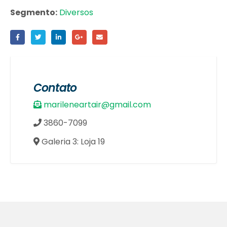
Segmento:
Diversos
Contato
marileneartair@gmail.com
3860-7099
Galeria 3: Loja 19