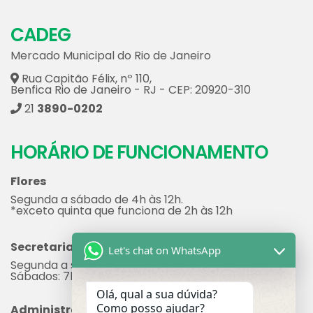
CADEG
Mercado Municipal do Rio de Janeiro
Rua Capitão Félix, nº 110,
Benfica Rio de Janeiro - RJ - CEP: 20920-310
21
3890-0202
HORÁRIO DE FUNCIONAMENTO
Flores
Segunda a sábado de 4h às 12h.
*exceto quinta que funciona de 2h às 12h
Secretaria
Let's chat on WhatsApp
Segunda a sexta: 7h às 17h
Sábados: 7h às 12h
Olá, qual a sua dúvida?
Como posso ajudar?
Administração