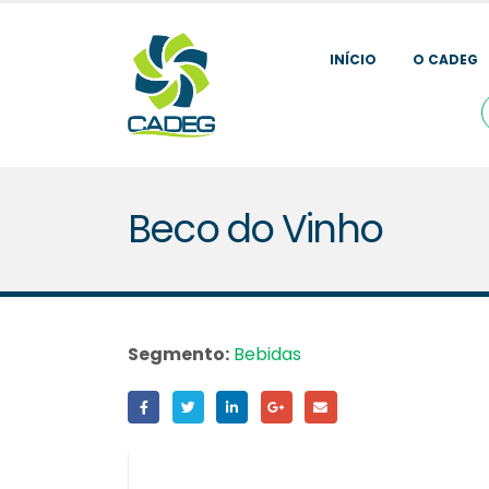
INÍCIO
O CADEG
Beco do Vinho
Segmento:
Bebidas