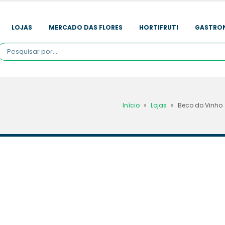
LOJAS
MERCADO DAS FLORES
HORTIFRUTI
GASTRO
Início
»
Lojas
»
Beco do Vinho