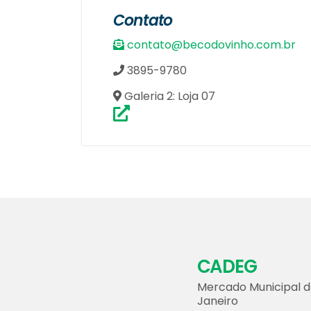
Contato
contato@becodovinho.com.br
3895-9780
Galeria 2: Loja 07
CADEG
Mercado Municipal d
Janeiro