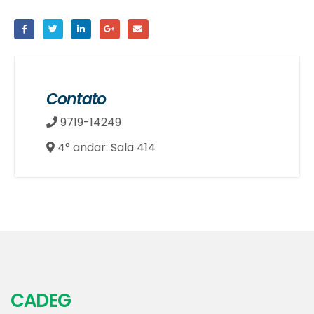
Contato
9719-14249
4° andar: Sala 414
CADEG