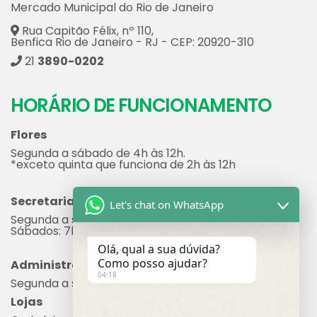
Mercado Municipal do Rio de Janeiro
Rua Capitão Félix, nº 110,
Benfica Rio de Janeiro - RJ - CEP: 20920-310
21
3890-0202
HORÁRIO DE FUNCIONAMENTO
Flores
Segunda a sábado de 4h às 12h.
*exceto quinta que funciona de 2h às 12h
Secretaria
Let's chat on WhatsApp
Segunda a sexta: 7h às 17h
Sábados: 7h às 12h
Olá, qual a sua dúvida?
Como posso ajudar?
Administração
04:18
Segunda a sexta: 8h às 17h
Lojas