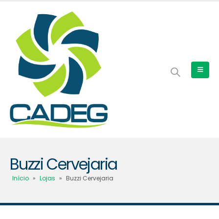
Buzzi Cervejaria
Início
»
Lojas
»
Buzzi Cervejaria