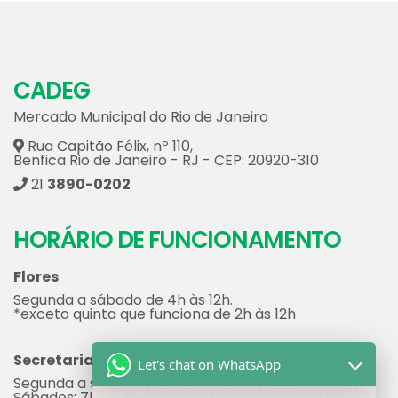
CADEG
Mercado Municipal do Rio de Janeiro
Rua Capitão Félix, nº 110,
Benfica Rio de Janeiro - RJ - CEP: 20920-310
21
3890-0202
HORÁRIO DE FUNCIONAMENTO
Flores
Segunda a sábado de 4h às 12h.
*exceto quinta que funciona de 2h às 12h
Secretaria
Let's chat on WhatsApp
Segunda a sexta: 7h às 17h
Sábados: 7h às 12h