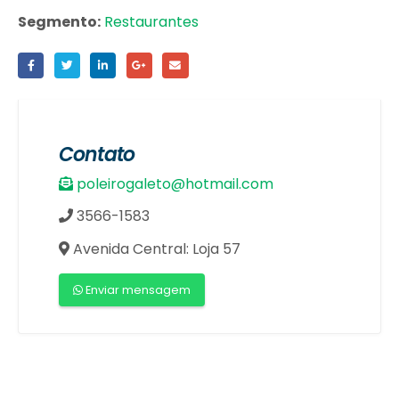
Segmento:
Restaurantes
Contato
poleirogaleto@hotmail.com
3566-1583
Avenida Central: Loja 57
Enviar mensagem