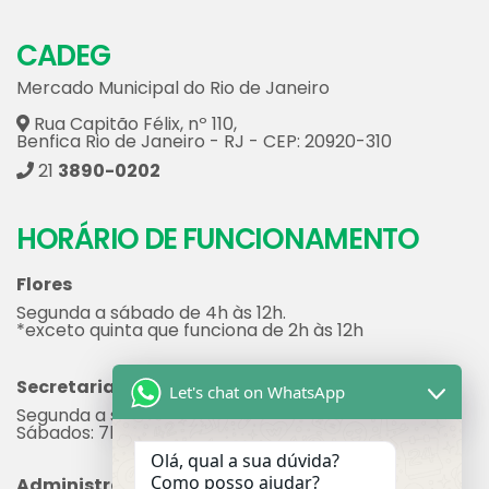
CADEG
Mercado Municipal do Rio de Janeiro
Rua Capitão Félix, nº 110,
Benfica Rio de Janeiro - RJ - CEP: 20920-310
21
3890-0202
HORÁRIO DE FUNCIONAMENTO
Flores
Segunda a sábado de 4h às 12h.
*exceto quinta que funciona de 2h às 12h
Secretaria
Let's chat on WhatsApp
Segunda a sexta: 7h às 17h
Sábados: 7h às 12h
Olá, qual a sua dúvida?
Como posso ajudar?
Administração