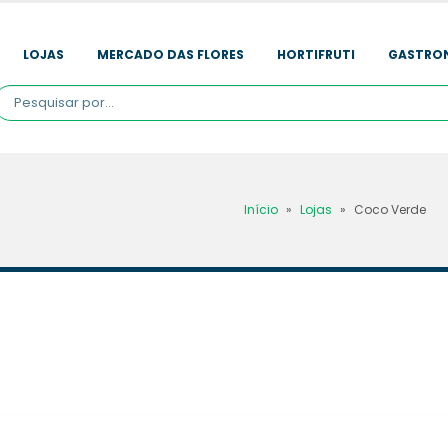
LOJAS
MERCADO DAS FLORES
HORTIFRUTI
GASTRO
Início
»
Lojas
»
Coco Verde