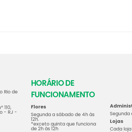
HORÁRIO DE
o Rio de
FUNCIONAMENTO
Adminis
Flores
º 110,
o - RJ -
Segunda a
Segunda a sábado de 4h às
12h.
Lojas
*exceto quinta que funciona
de 2h às 12h
Cada loja