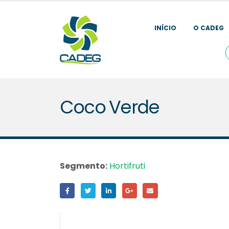
INÍCIO
O CADEG
Coco Verde
Segmento:
Hortifruti