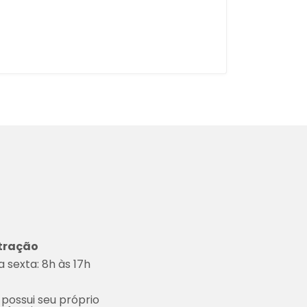
tração
 sexta: 8h às 17h
 possui seu próprio