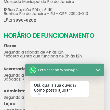
Mercado Municipal do Rio de Janeiro
Rua Capitão Félix, nº 110,
Benfica Rio de Janeiro - RJ - CEP: 20920-310
21
3890-0202
HORÁRIO DE FUNCIONAMENTO
Flores
Segunda a sábado de 4h às 12h.
*exceto quinta que funciona de 2h às 12h
Secretaria
Let's chat on WhatsApp
Segunda a sexta: 7h às 17h
Sábados: 7h às 12h
Olá, qual a sua dúvida?
Como posso ajudar?
Administração
01:34
Segunda a sexta: 8h às 17h
Lojas