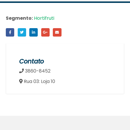
Segmento:
Hortifruti
Contato
3860-8452
Rua 03: Loja 10