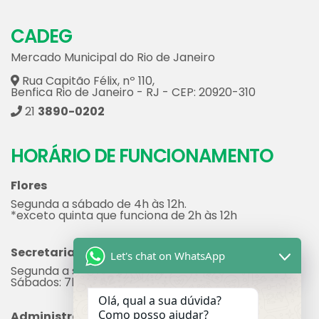
CADEG
Mercado Municipal do Rio de Janeiro
Rua Capitão Félix, nº 110,
Benfica Rio de Janeiro - RJ - CEP: 20920-310
21
3890-0202
HORÁRIO DE FUNCIONAMENTO
Flores
Segunda a sábado de 4h às 12h.
*exceto quinta que funciona de 2h às 12h
Secretaria
Let's chat on WhatsApp
Segunda a sexta: 7h às 17h
Sábados: 7h às 12h
Olá, qual a sua dúvida?
Como posso ajudar?
Administração