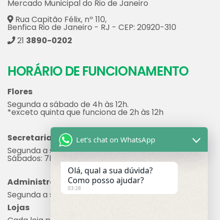
Mercado Municipal do Rio de Janeiro
Rua Capitão Félix, nº 110,
Benfica Rio de Janeiro - RJ - CEP: 20920-310
21
3890-0202
HORÁRIO DE FUNCIONAMENTO
Flores
Segunda a sábado de 4h às 12h.
*exceto quinta que funciona de 2h às 12h
Secretaria
Let's chat on WhatsApp
Segunda a sexta: 7h às 17h
Sábados: 7h às 12h
Olá, qual a sua dúvida?
Como posso ajudar?
Administração
03:28
Segunda a sexta: 8h às 17h
Lojas