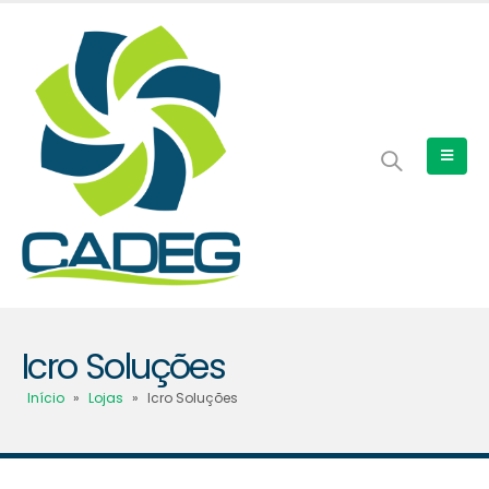
Icro Soluções
Início
»
Lojas
»
Icro Soluções