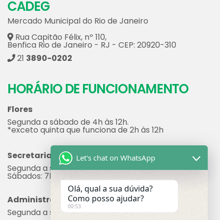
CADEG
Mercado Municipal do Rio de Janeiro
Rua Capitão Félix, nº 110,
Benfica Rio de Janeiro - RJ - CEP: 20920-310
21
3890-0202
HORÁRIO DE FUNCIONAMENTO
Flores
Segunda a sábado de 4h às 12h.
*exceto quinta que funciona de 2h às 12h
Secretaria
Let's chat on WhatsApp
Segunda a sexta: 7h às 17h
Sábados: 7h às 12h
Olá, qual a sua dúvida?
Como posso ajudar?
Administração
00:53
Segunda a sexta: 8h às 17h