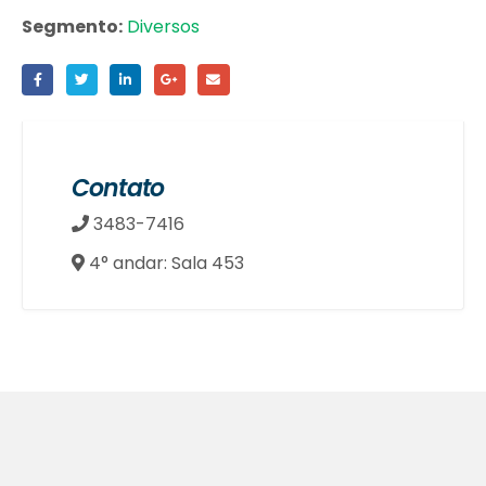
Segmento:
Diversos
Contato
3483-7416
4° andar: Sala 453