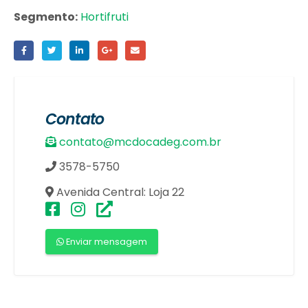
Segmento:
Hortifruti
Contato
contato@mcdocadeg.com.br
3578-5750
Avenida Central: Loja 22
Enviar mensagem