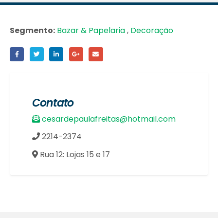
Segmento:
Bazar & Papelaria
,
Decoração
Contato
cesardepaulafreitas@hotmail.com
2214-2374
Rua 12: Lojas 15 e 17