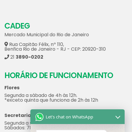
CADEG
Mercado Municipal do Rio de Janeiro
Rua Capitão Félix, nº 110,
Benfica Rio de Janeiro - RJ - CEP: 20920-310
21
3890-0202
HORÁRIO DE FUNCIONAMENTO
Flores
Segunda a sábado de 4h às 12h.
*exceto quinta que funciona de 2h às 12h
Secretaria
Let's chat on WhatsApp
Segunda a sexta: 7h às 17h
Sábados: 7h às 12h