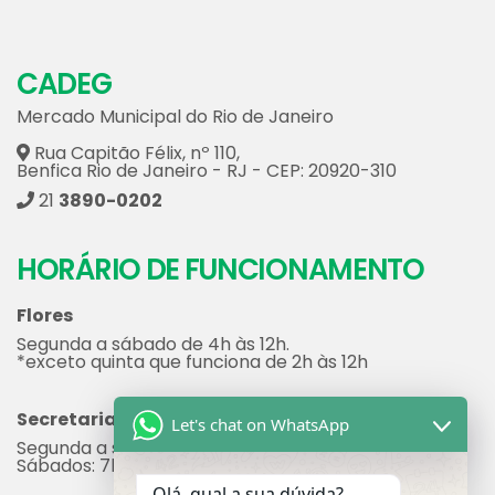
CADEG
Mercado Municipal do Rio de Janeiro
Rua Capitão Félix, nº 110,
Benfica Rio de Janeiro - RJ - CEP: 20920-310
21
3890-0202
HORÁRIO DE FUNCIONAMENTO
Flores
Segunda a sábado de 4h às 12h.
*exceto quinta que funciona de 2h às 12h
Secretaria
Let's chat on WhatsApp
Segunda a sexta: 7h às 17h
Sábados: 7h às 12h
Olá, qual a sua dúvida?