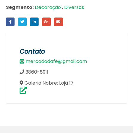
Segmento:
Decoração
,
Diversos
Contato
mercadodafe@gmail.com
3860-8911
Galeria Nobre: Loja 17