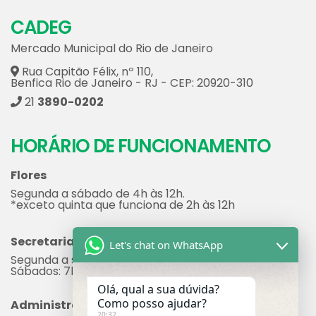
CADEG
Mercado Municipal do Rio de Janeiro
Rua Capitão Félix, nº 110,
Benfica Rio de Janeiro - RJ - CEP: 20920-310
21
3890-0202
HORÁRIO DE FUNCIONAMENTO
Flores
Segunda a sábado de 4h às 12h.
*exceto quinta que funciona de 2h às 12h
Secretaria
Let's chat on WhatsApp
Segunda a sexta: 7h às 17h
Sábados: 7h às 12h
Olá, qual a sua dúvida?
Como posso ajudar?
Administração
20:32