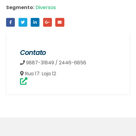
Segmento:
Diversos
Contato
9887-31849 / 2446-6856
Rua 17: Loja 12