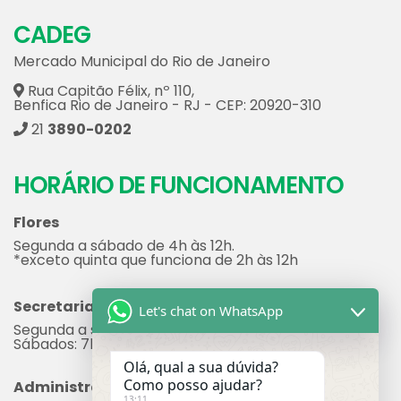
CADEG
Mercado Municipal do Rio de Janeiro
Rua Capitão Félix, nº 110,
Benfica Rio de Janeiro - RJ - CEP: 20920-310
21
3890-0202
HORÁRIO DE FUNCIONAMENTO
Flores
Segunda a sábado de 4h às 12h.
*exceto quinta que funciona de 2h às 12h
Secretaria
Let's chat on WhatsApp
Segunda a sexta: 7h às 17h
Sábados: 7h às 12h
Olá, qual a sua dúvida?
Como posso ajudar?
Administração
13:11