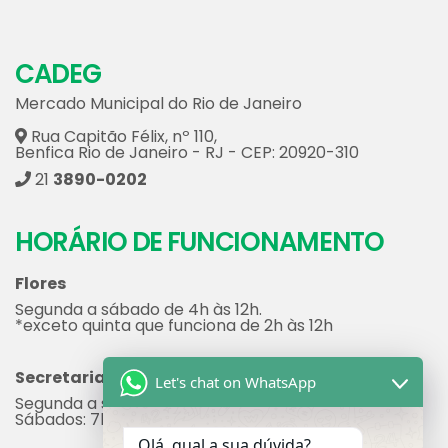
CADEG
Mercado Municipal do Rio de Janeiro
Rua Capitão Félix, nº 110,
Benfica Rio de Janeiro - RJ - CEP: 20920-310
21
3890-0202
HORÁRIO DE FUNCIONAMENTO
Flores
Segunda a sábado de 4h às 12h.
*exceto quinta que funciona de 2h às 12h
Secretaria
Let's chat on WhatsApp
Segunda a sexta: 7h às 17h
Sábados: 7h às 12h
Olá, qual a sua dúvida?