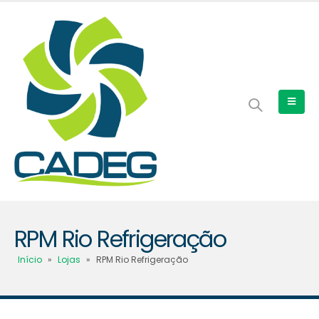
RPM Rio Refrigeração
Início
»
Lojas
»
RPM Rio Refrigeração