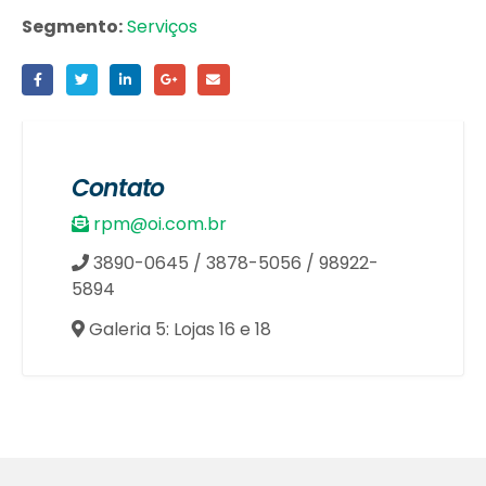
Segmento:
Serviços
Contato
rpm@oi.com.br
3890-0645 / 3878-5056 / 98922-
5894
Galeria 5: Lojas 16 e 18