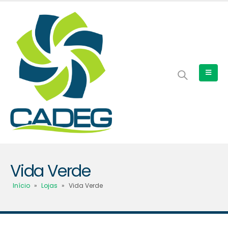
Vida Verde
Início
»
Lojas
»
Vida Verde