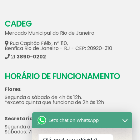
CADEG
Mercado Municipal do Rio de Janeiro
Rua Capitão Félix, nº 110,
Benfica Rio de Janeiro - RJ - CEP: 20920-310
21
3890-0202
HORÁRIO DE FUNCIONAMENTO
Flores
Segunda a sábado de 4h às 12h.
*exceto quinta que funciona de 2h às 12h
Secretaria
Let's chat on WhatsApp
Segunda a sexta: 7h às 17h
Sábados: 7h às 12h
Olá, qual a sua dúvida?