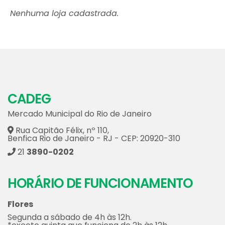
Nenhuma loja cadastrada.
CADEG
Mercado Municipal do Rio de Janeiro
Rua Capitão Félix, nº 110,
Benfica Rio de Janeiro - RJ - CEP: 20920-310
21
3890-0202
HORÁRIO DE FUNCIONAMENTO
Flores
Segunda a sábado de 4h às 12h.