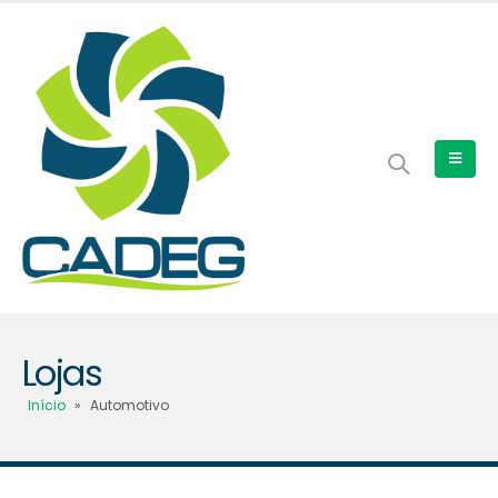
Lojas
Início
»
Automotivo