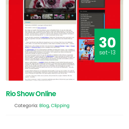
30
set-13
Rio Show Online
Categoria:
Blog
,
Clipping