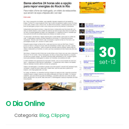
30
set-13
O Dia Online
Categoria:
Blog
,
Clipping