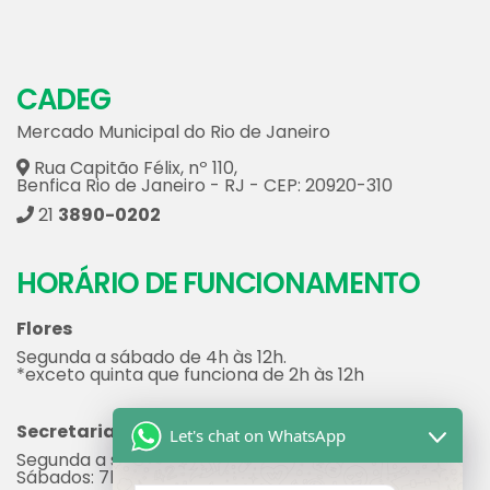
Flores
Segunda a sábado de 4h às 12h.
*exceto quinta que funciona de 2h às 12h
Secretaria
Segunda a sexta: 7h às 17h
Sábados: 7h às 12h
Administração
Segunda a sexta: 8h às 17h
Lojas
Cada loja possui seu próprio horário de
funcionamento.
Let's chat on WhatsApp