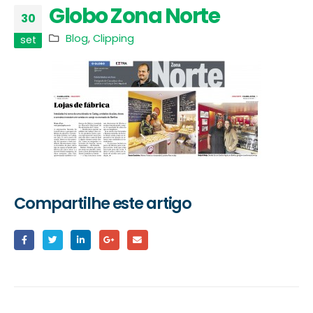
Globo Zona Norte
30
Blog
,
Clipping
set
Compartilhe este artigo