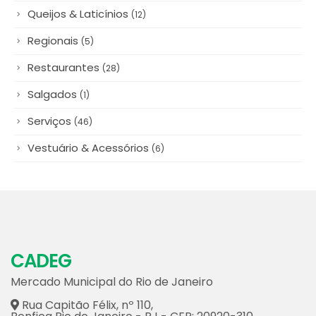
Regionais
(5)
Restaurantes
(28)
Salgados
(1)
Serviços
(46)
Vestuário & Acessórios
(6)
CADEG
Mercado Municipal do Rio de Janeiro
Rua Capitão Félix, nº 110,
Benfica Rio de Janeiro - RJ - CEP: 20920-310
21
3890-0202