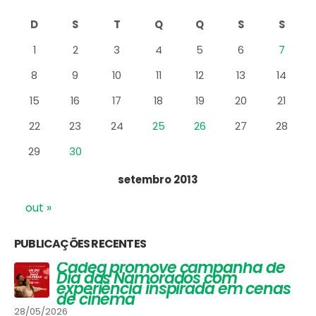
D
S
T
Q
Q
S
S
1
2
3
4
5
6
7
8
9
10
11
12
13
14
15
16
17
18
19
20
21
22
23
24
25
26
27
28
29
30
setembro 2013
out »
PUBLICAÇÕES RECENTES
Vinhos que Harmonizam com
Queijos: Um Guia Completo para
Apreciadores
30/03/2026