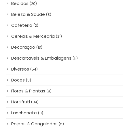
Beleza & Saúde
(8)
Cafeteria
(2)
Cereais & Mercearia
(21)
Decoração
(13)
Descartáveis & Embalagens
(11)
Diversos
(54)
Doces
(8)
Flores & Plantas
(8)
Hortifruti
(84)
Lanchonete
(8)
Polpas & Congelados
(5)
Queijos & Laticínios
(12)