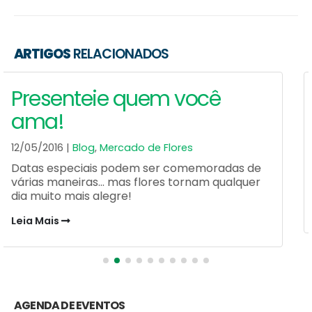
ARTIGOS
RELACIONADOS
Dica Aleatória – Mercado
em Taças
10/02/2014 |
Blog
,
Clipping
CADEG - Dica Aleatória - Clipping Impresso - 4
de fevereiro - Mercado em Taças
Leia Mais
AGENDA DE EVENTOS