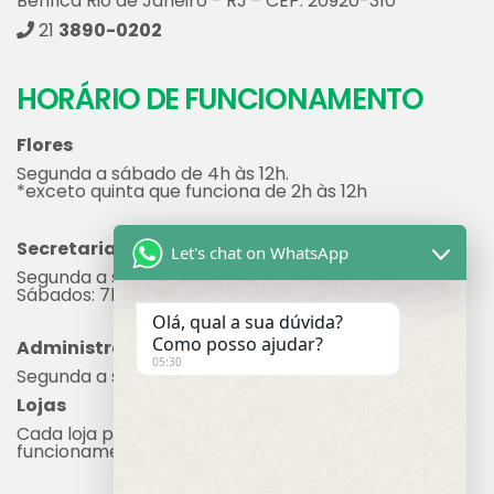
HORÁRIO DE FUNCIONAMENTO
Flores
Segunda a sábado de 4h às 12h.
*exceto quinta que funciona de 2h às 12h
Secretaria
Segunda a sexta: 7h às 17h
Let's chat on WhatsApp
Sábados: 7h às 12h
Administração
Olá, qual a sua dúvida?
Segunda a sexta: 8h às 17h
Como posso ajudar?
Lojas
05:30
Cada loja possui seu próprio horário de
funcionamento.