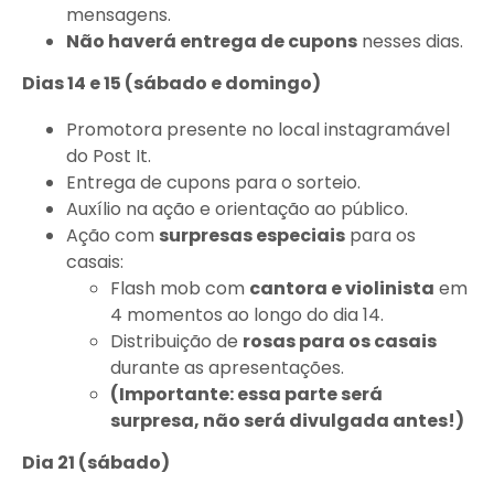
mensagens.
Não haverá entrega de cupons
nesses dias.
Dias 14 e 15 (sábado e domingo)
Promotora presente no local instagramável
do Post It.
Entrega de cupons para o sorteio.
Auxílio na ação e orientação ao público.
Ação com
surpresas especiais
para os
casais:
Flash mob com
cantora e violinista
em
4 momentos ao longo do dia 14.
Distribuição de
rosas para os casais
durante as apresentações.
(Importante: essa parte será
surpresa, não será divulgada antes!)
Dia 21 (sábado)