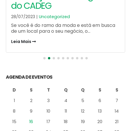
do CADEG
28/07/2023 |
Uncategorized
Se você é do ramo da moda e está em busca
de um local para o seu negócio, o...
Leia Mais
AGENDA DE EVENTOS
D
S
T
Q
Q
S
S
1
2
3
4
5
6
7
8
9
10
11
12
13
14
15
16
17
18
19
20
21