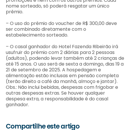
promoções e nem com os outros prêmios. Cada
nome sorteado, só poderá resgatar um único
prêmio.
– O uso do prêmio do voucher de R$ 300,00 deve
ser combinado diretamente com o
estabelecimento sorteado.
– O casal ganhador do Hotel Fazenda Ribeirão irá
usufruir do prêmio com 2 diárias para 2 pessoas
(adultos), podendo levar também até 2 crianças de
até 15 anos. O uso será de sexta a domingo, dias 19 a
21 de setembro de 2025. A hospedagem e
alimentação estão inclusas em pensão completa
(terão direito a café da manhã, almoço e jantar).
Obs.: Não inclui bebidas, despesas com frigobar e
outras despesas extras. Se houver qualquer
despesa extra, a responsabilidade é do casal
ganhador.
Compartilhe este artigo