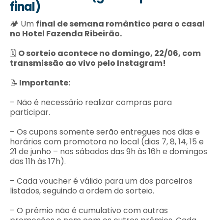
final)
🏕️ Um
final de semana romântico para o casal
no Hotel Fazenda Ribeirão.
🗓️
O sorteio acontece no domingo, 22/06, com
transmissão ao vivo pelo Instagram!
📝
Importante:
– Não é necessário realizar compras para
participar.
– Os cupons somente serão entregues nos dias e
horários com promotora no local (dias 7, 8, 14, 15 e
21 de junho – nos sábados das 9h às 16h e domingos
das 11h às 17h).
– Cada voucher é válido para um dos parceiros
listados, seguindo a ordem do sorteio.
– O prêmio não é cumulativo com outras