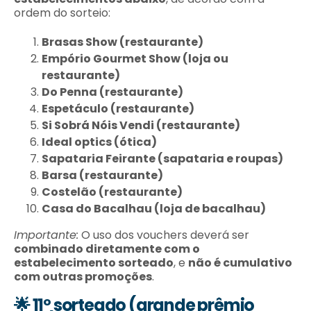
ordem do sorteio:
Brasas Show (restaurante)
Empório Gourmet Show (loja ou
restaurante)
Do Penna (restaurante)
Espetáculo (restaurante)
Si Sobrá Nóis Vendi (restaurante)
Ideal optics (ótica)
Sapataria Feirante (sapataria e roupas)
Barsa (restaurante)
Costelão (restaurante)
Casa do Bacalhau (loja de bacalhau)
Importante:
O uso dos vouchers deverá ser
combinado diretamente com o
estabelecimento sorteado
, e
não é cumulativo
com outras promoções
.
🌟 11º sorteado (grande prêmio