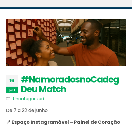
#NamoradosnoCadeg
16
Deu Match
jun
Uncategorized
De 7 a 22 de junho
📍 Espaço Instagramável – Painel de Coração