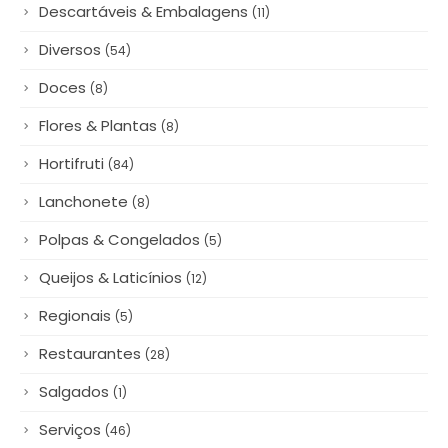
Descartáveis & Embalagens
(11)
Diversos
(54)
Doces
(8)
Flores & Plantas
(8)
Hortifruti
(84)
Lanchonete
(8)
Polpas & Congelados
(5)
Queijos & Laticínios
(12)
Regionais
(5)
Restaurantes
(28)
Salgados
(1)
Serviços
(46)