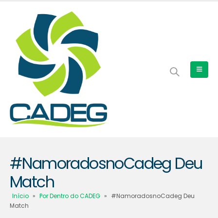
#NamoradosnoCadeg Deu
Match
Início
»
Por Dentro do CADEG
»
#NamoradosnoCadeg Deu
Match