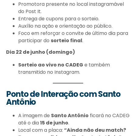
Promotora presente no local instagramável
do Post It.
Entrega de cupons para o sorteio.
Auxílio na ação e orientação ao público.
Foco em reforçar o convite de último dia para
participar do
sorteio final
.
Dia 22 de junho (domingo)
Sorteio ao vivo no CADEG
e também
transmitido no Instagram.
Ponto de Interação com Santo
Antônio
A imagem de
Santo Antônio
ficará no CADEG
até o dia
15 de junho
.
Local com a placa:
“Ainda não deu match?