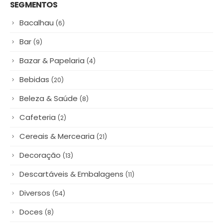
#NamoradosnoCadeg Deu
Match
16/06/2025
SEGMENTOS
Bacalhau
(6)
Bar
(9)
Bazar & Papelaria
(4)
Bebidas
(20)
Beleza & Saúde
(8)
Cafeteria
(2)
Cereais & Mercearia
(21)