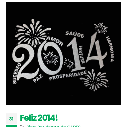
Feliz 2014!
31