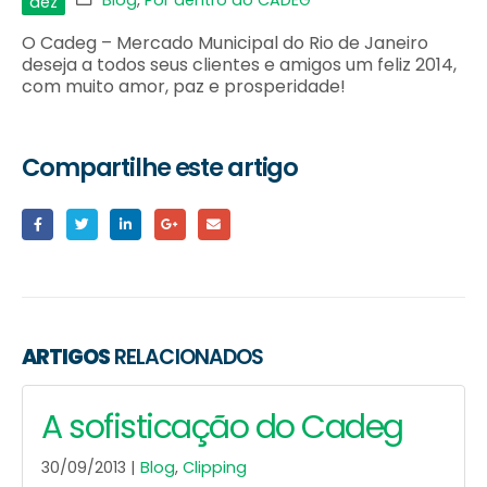
Blog
,
Por dentro do CADEG
dez
O Cadeg – Mercado Municipal do Rio de Janeiro
deseja a todos seus clientes e amigos um feliz 2014,
com muito amor, paz e prosperidade!
Compartilhe este artigo
ARTIGOS
RELACIONADOS
Clippings Festival de
Inverno 2017