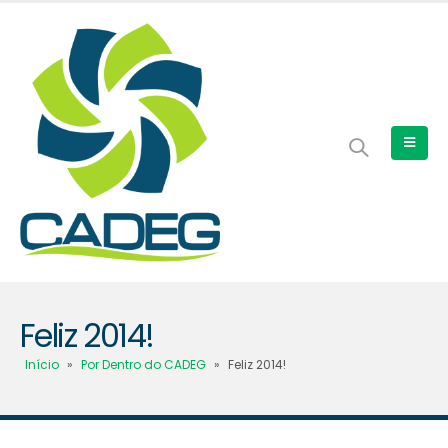
Feliz 2014!
Início
»
Por Dentro do CADEG
»
Feliz 2014!