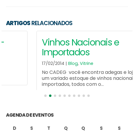
ARTIGOS
RELACIONADOS
Vinhos Nacionais e
Importados
17/02/2014 |
Blog
,
Vitrine
No CADEG você encontra adegas e lojas com
um variado estoque de vinhos nacionais e
importados, todos com o...
Leia Mais
AGENDA DE EVENTOS