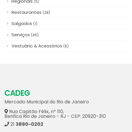
Queijos & Laticínios
(12)
Regionais
(5)
Restaurantes
(28)
Salgados
(1)
Serviços
(46)
Vestuário & Acessórios
(6)
CADEG
Mercado Municipal do Rio de Janeiro
Rua Capitão Félix, nº 110,
Benfica Rio de Janeiro - RJ - CEP: 20920-310