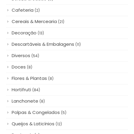
Beleza & Saúde
(8)
Cafeteria
(2)
Cereais & Mercearia
(21)
Decoração
(13)
Descartáveis & Embalagens
(11)
Diversos
(54)
Doces
(8)
Flores & Plantas
(8)
Hortifruti
(84)
Lanchonete
(8)
Polpas & Congelados
(5)