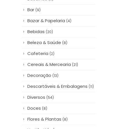
Bar
(9)
Bazar & Papelaria
(4)
Bebidas
(20)
Beleza & Saúde
(8)
Cafeteria
(2)
Cereais & Mercearia
(21)
Decoração
(13)
Descartáveis & Embalagens
(11)
Diversos
(54)
Doces
(8)
Flores & Plantas
(8)
Hortifruti