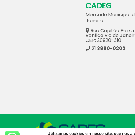
CADEG
Mercado Municipal d
Janeiro
Rua Capitão Félix, n
Benfica Rio de Janeir
CEP: 20920-310
21
3890-0202
CADEG © 
Utilizamos cookies em nosso site, que nos a