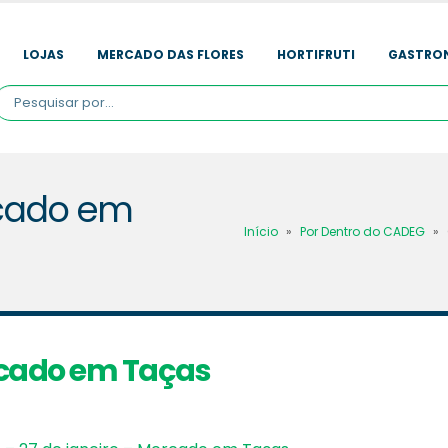
LOJAS
MERCADO DAS FLORES
HORTIFRUTI
GASTRO
rcado em
Início
»
Por Dentro do CADEG
»
rcado em Taças