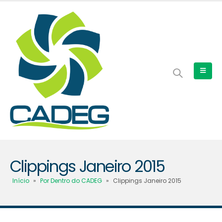
Clippings Janeiro 2015
Início
»
Por Dentro do CADEG
»
Clippings Janeiro 2015