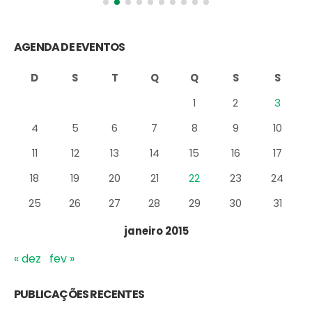
AGENDA DE EVENTOS
D
S
T
Q
Q
S
S
1
2
3
4
5
6
7
8
9
10
11
12
13
14
15
16
17
18
19
20
21
22
23
24
25
26
27
28
29
30
31
janeiro 2015
« dez
fev »
PUBLICAÇÕES RECENTES