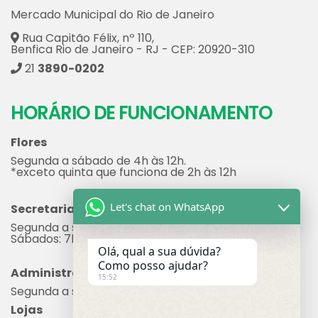
Mercado Municipal do Rio de Janeiro
Rua Capitão Félix, nº 110,
Benfica Rio de Janeiro - RJ - CEP: 20920-310
21
3890-0202
HORÁRIO DE FUNCIONAMENTO
Flores
Segunda a sábado de 4h às 12h.
*exceto quinta que funciona de 2h às 12h
Secretaria
Let's chat on WhatsApp
Segunda a sexta: 7h às 17h
Sábados: 7h às 12h
Olá, qual a sua dúvida?
Como posso ajudar?
Administração
15:52
Segunda a sexta: 8h às 17h
Lojas