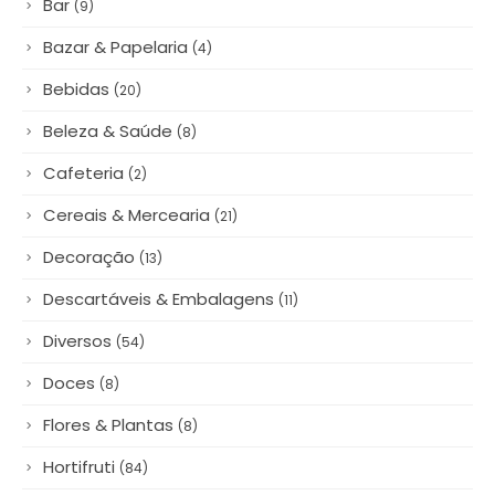
Bar
(9)
Bazar & Papelaria
(4)
Bebidas
(20)
Beleza & Saúde
(8)
Cafeteria
(2)
Cereais & Mercearia
(21)
Decoração
(13)
Descartáveis & Embalagens
(11)
Diversos
(54)
Doces
(8)
Flores & Plantas
(8)
Hortifruti
(84)