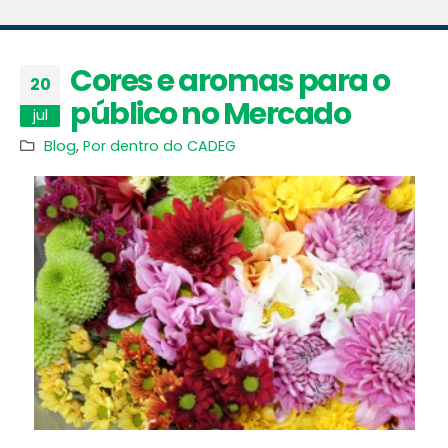
Cores e aromas para o
20
público no Mercado
jul
Blog
,
Por dentro do CADEG