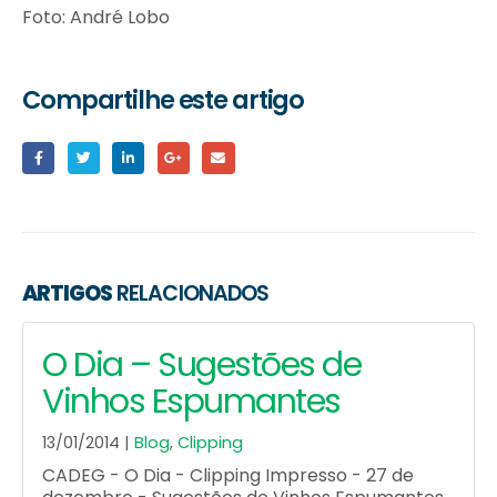
Foto: André Lobo
Compartilhe este artigo
ARTIGOS
RELACIONADOS
O Dia – Sugestões de
Vinhos Espumantes
13/01/2014 |
Blog
,
Clipping
CADEG - O Dia - Clipping Impresso - 27 de