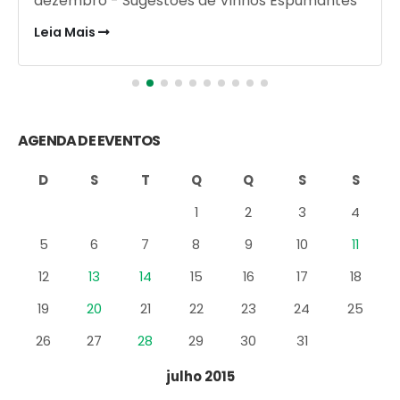
dezembro - Sugestões de Vinhos Espumantes
Leia Mais
AGENDA DE EVENTOS
D
S
T
Q
Q
S
S
1
2
3
4
5
6
7
8
9
10
11
12
13
14
15
16
17
18
19
20
21
22
23
24
25
26
27
28
29
30
31
julho 2015