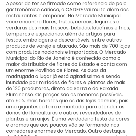
Apesar de ter se firmado como referência de polo
gastronômico carioca, o CADEG vai muito além dos
restaurantes e empórios. No Mercado Municipal
você encontra flores, frutas, cereais, legumes e
verduras dos mais frescos, bebidas, laticínios e frios,
temperos e especiarias, além de artigos para
festas, embalagens e descartáveis, entre outros
produtos de varejo e atacado. São mais de 700 lojas
com produtos nacionais e importados. O Mercado
Municipal do Rio de Janeiro é conhecido como o
maior distribuidor de flores do Estado e conta com
um enorme Pavilhão de Flores. Às duas da
madrugada o lugar já está agitadíssimo e sendo
inundado por miríades de flores e plantas de mais
de 120 produtores, direto da Serra e da Baixada
Fluminense. Os preços são os menores possíveis,
até 50% mais baratos que os das lojas comuns, pois
uma gigantesca feira é montada para atender os
donos de floriculturas e outros revendedores de
plantas e arranjos. É uma verdadeira festa de cores
e aromas que aos poucos vão se formando nos
corredores enormes do Mercado. Outro destaque