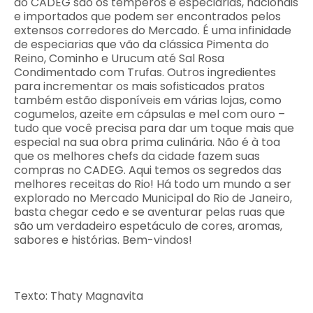
do CADEG são os temperos e especiarias, nacionais
e importados que podem ser encontrados pelos
extensos corredores do Mercado. É uma infinidade
de especiarias que vão da clássica Pimenta do
Reino, Cominho e Urucum até Sal Rosa
Condimentado com Trufas. Outros ingredientes
para incrementar os mais sofisticados pratos
também estão disponíveis em várias lojas, como
cogumelos, azeite em cápsulas e mel com ouro –
tudo que você precisa para dar um toque mais que
especial na sua obra prima culinária. Não é à toa
que os melhores chefs da cidade fazem suas
compras no CADEG. Aqui temos os segredos das
melhores receitas do Rio! Há todo um mundo a ser
explorado no Mercado Municipal do Rio de Janeiro,
basta chegar cedo e se aventurar pelas ruas que
são um verdadeiro espetáculo de cores, aromas,
sabores e histórias. Bem-vindos!
Texto: Thaty Magnavita