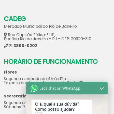
CADEG
Mercado Municipal do Rio de Janeiro
Rua Capitão Félix, nº 110,
Benfica Rio de Janeiro - RJ - CEP: 20920-310
21
3890-0202
HORÁRIO DE FUNCIONAMENTO
Flores
Segunda a sábado de 4h às 12h.
*exceto quinta que funciona de 2h às 12h
Let's chat on WhatsApp
Secretaria
Segunda a sexta: 7h às 17h
Olá, qual a sua dúvida?
Sábados: 7h às 12h
Como posso ajudar?
13:32