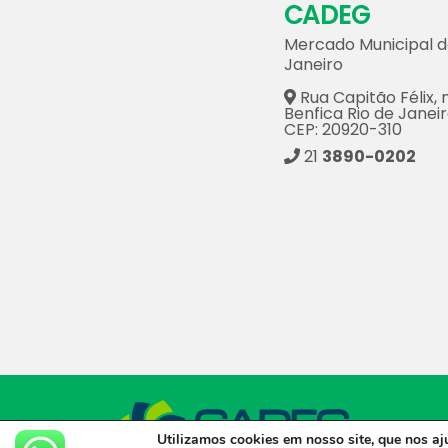
CADEG
Mercado Municipal d
Janeiro
Rua Capitão Félix, n
Benfica Rio de Janeir
CEP: 20920-310
21
3890-0202
CADEG © 
Utilizamos cookies em nosso site, que nos a