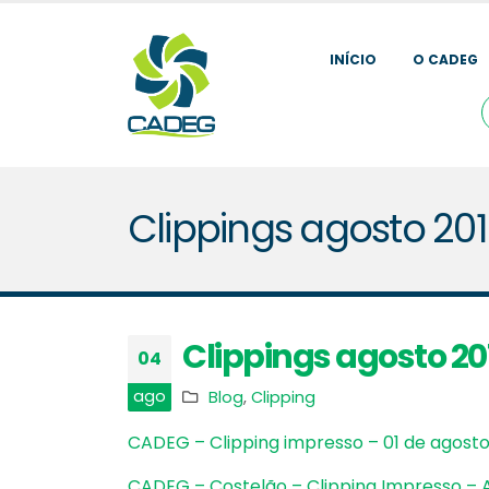
INÍCIO
O CADEG
Clippings agosto 20
Clippings agosto 20
04
ago
Blog
,
Clipping
CADEG – Clipping impresso – 01 de agosto
CADEG – Costelão – Clipping Impresso – A