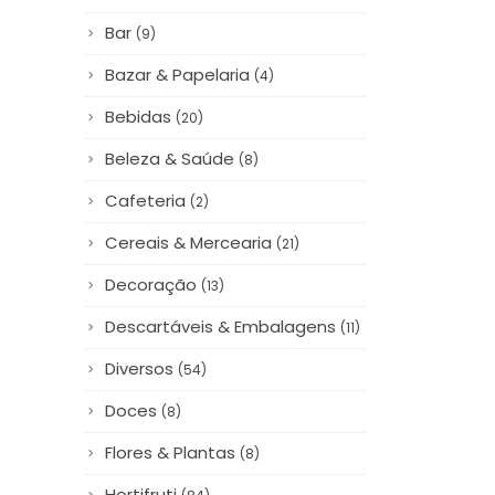
Bar
(9)
Bazar & Papelaria
(4)
Bebidas
(20)
Beleza & Saúde
(8)
Cafeteria
(2)
Cereais & Mercearia
(21)
Decoração
(13)
Descartáveis & Embalagens
(11)
Diversos
(54)
Doces
(8)
Flores & Plantas
(8)
Hortifruti
(84)