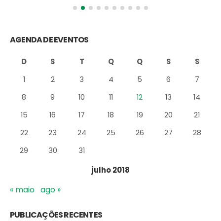
AGENDA DE EVENTOS
D
S
T
Q
Q
S
S
1
2
3
4
5
6
7
8
9
10
11
12
13
14
15
16
17
18
19
20
21
22
23
24
25
26
27
28
29
30
31
julho 2018
« maio
ago »
PUBLICAÇÕES RECENTES