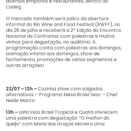
diversos empórios e restaurantes, dentro do
Cadeg.
O mercado também será palco da abertura
informal do Rio Wine and Food Festival (RWFF), no
dia 28 de julho e receberá a 2ª Edição do Encontro
Nacional de Confrarias, com palestras e muitos
vinhos para degustação, no auditório. A
programação conta com palestras aos domingos,
animação infantil aos domingos, show de
fechamento, promoções de vários segmentos e
outras atrações!
22/07
– 12h –
Cozinha show com salgados
alternativos – Programa Mesa Brasil Sesc – Chef
Neide Marco.
13h –
Laticínios Brasil Tropical e Quatá oferecem
uma palestra com degustação: “O melhor do
queijo” com Maria das Graças Moreira Lima.