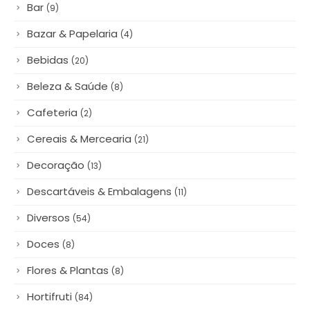
Bar
(9)
Bazar & Papelaria
(4)
Bebidas
(20)
Beleza & Saúde
(8)
Cafeteria
(2)
Cereais & Mercearia
(21)
Decoração
(13)
Descartáveis & Embalagens
(11)
Diversos
(54)
Doces
(8)
Flores & Plantas
(8)
Hortifruti
(84)