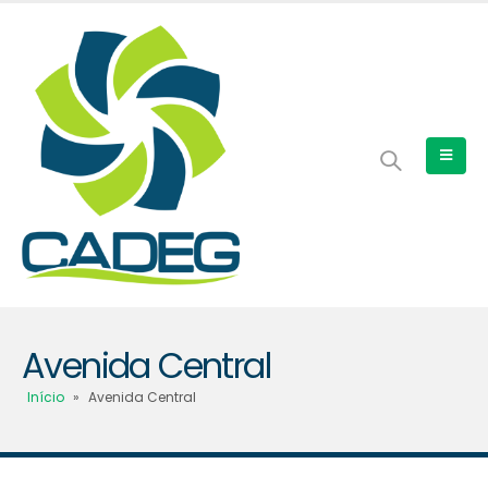
Avenida Central
Início
»
Avenida Central