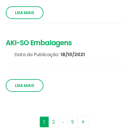
LEIA MAIS
AKI-SO Embalagens
Data da Publicação:
18/10/2021
LEIA MAIS
…
1
2
5