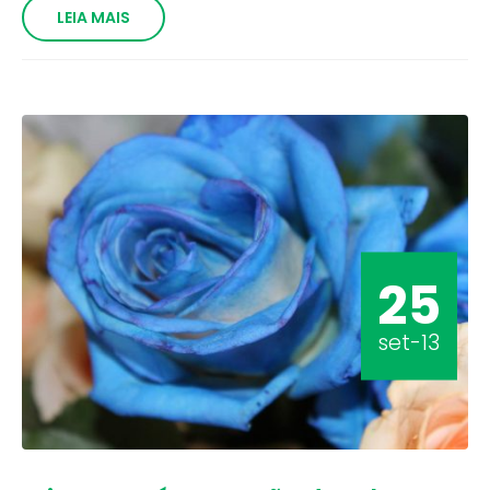
LEIA MAIS
25
set-13