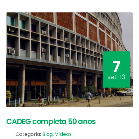
7
set-13
CADEG completa 50 anos
Categoria:
Blog
,
Vídeos