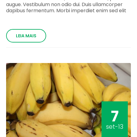
augue. Vestibulum non odio dui. Duis ullamcorper
dapibus fermentum. Morbi imperdiet enim sed elit
LEIA MAIS
7
set-13