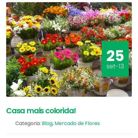
25
set-13
Casa mais colorida!
Categoria:
Blog
,
Mercado de Flores