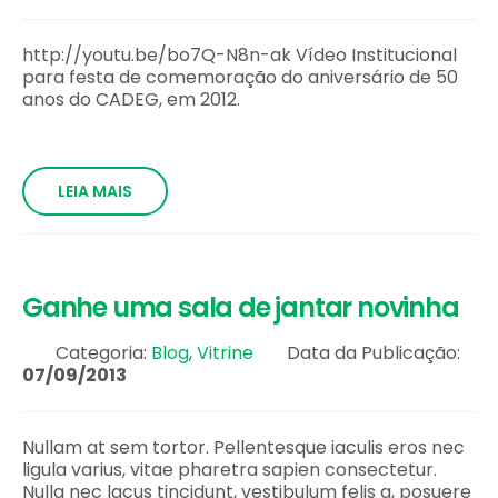
http://youtu.be/bo7Q-N8n-ak Vídeo Institucional
para festa de comemoração do aniversário de 50
anos do CADEG, em 2012.
LEIA MAIS
Ganhe uma sala de jantar novinha
Categoria:
Blog
,
Vitrine
Data da Publicação:
07/09/2013
Nullam at sem tortor. Pellentesque iaculis eros nec
ligula varius, vitae pharetra sapien consectetur.
Nulla nec lacus tincidunt, vestibulum felis a, posuere