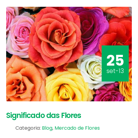
25
set-13
Significado das Flores
Categoria:
Blog
,
Mercado de Flores