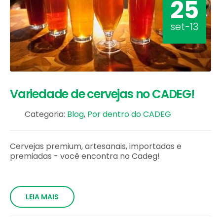
25
set-13
Variedade de cervejas no CADEG!
Categoria:
Blog
,
Por dentro do CADEG
Cervejas premium, artesanais, importadas e
premiadas - você encontra no Cadeg!
LEIA MAIS