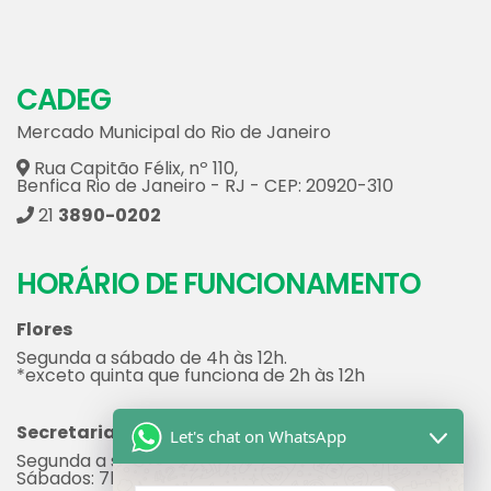
Salgados
(1)
Serviços
(46)
Vestuário & Acessórios
(6)
CADEG
Mercado Municipal do Rio de Janeiro
Rua Capitão Félix, nº 110,
Benfica Rio de Janeiro - RJ - CEP: 20920-310
21
3890-0202
Let's chat on WhatsApp
HORÁRIO DE FUNCIONAMENTO