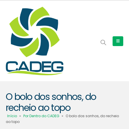
O bolo dos sonhos, do
recheio ao topo
Início
»
Por Dentro do CADEG
»
O bolo dos sonhos, do recheio
ao topo