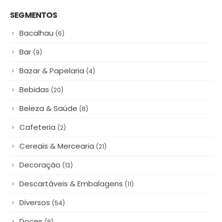
a criançada
30/06/2025
#NamoradosnoCadeg Deu
Match
16/06/2025
SEGMENTOS
Bacalhau
(6)
Bar
(9)
Bazar & Papelaria
(4)
Bebidas
(20)
Beleza & Saúde
(8)
Cafeteria
(2)