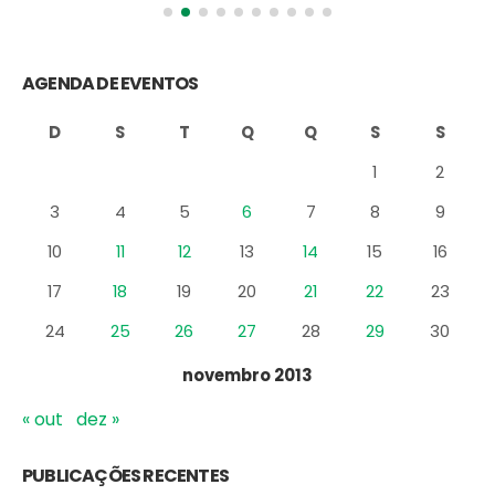
AGENDA DE EVENTOS
D
S
T
Q
Q
S
S
1
2
3
4
5
6
7
8
9
10
11
12
13
14
15
16
17
18
19
20
21
22
23
24
25
26
27
28
29
30
novembro 2013
« out
dez »
PUBLICAÇÕES RECENTES
Vinhos que Harmonizam com