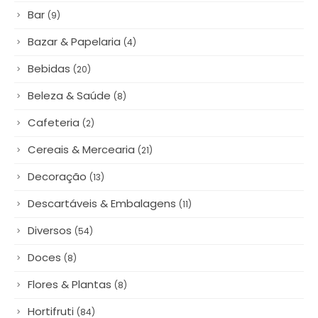
Bazar & Papelaria
(4)
Bebidas
(20)
Beleza & Saúde
(8)
Cafeteria
(2)
Cereais & Mercearia
(21)
Decoração
(13)
Descartáveis & Embalagens
(11)
Diversos
(54)
Doces
(8)
Flores & Plantas
(8)
Hortifruti
(84)
Lanchonete
(8)