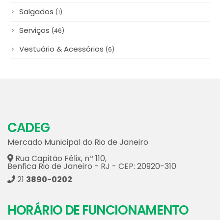
Serviços
(46)
Vestuário & Acessórios
(6)
CADEG
Mercado Municipal do Rio de Janeiro
Rua Capitão Félix, nº 110,
Benfica Rio de Janeiro - RJ - CEP: 20920-310
21
3890-0202
HORÁRIO DE FUNCIONAMENTO
Flores
Segunda a sábado de 4h às 12h.