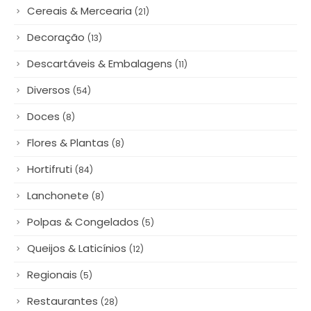
Decoração
(13)
Descartáveis & Embalagens
(11)
Diversos
(54)
Doces
(8)
Flores & Plantas
(8)
Hortifruti
(84)
Lanchonete
(8)
Polpas & Congelados
(5)
Queijos & Laticínios
(12)
Regionais
(5)
Restaurantes
(28)
Salgados
(1)