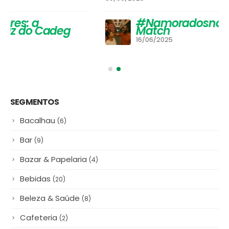
#NamoradosnoCadeg Deu
Match
16/06/2025
SEGMENTOS
Bacalhau
(6)
Bar
(9)
Bazar & Papelaria
(4)
Bebidas
(20)
Beleza & Saúde
(8)
Cafeteria
(2)
Cereais & Mercearia
(21)