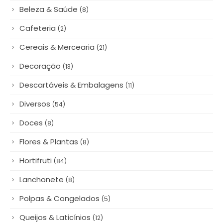
Bazar & Papelaria
(4)
Bebidas
(20)
Beleza & Saúde
(8)
Cafeteria
(2)
Cereais & Mercearia
(21)
Decoração
(13)
Descartáveis & Embalagens
(11)
Diversos
(54)
Doces
(8)
Flores & Plantas
(8)
Hortifruti
(84)
Lanchonete
(8)