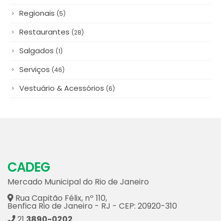
Polpas & Congelados
(5)
Queijos & Laticínios
(12)
Regionais
(5)
Restaurantes
(28)
Salgados
(1)
Serviços
(46)
Vestuário & Acessórios
(6)
CADEG