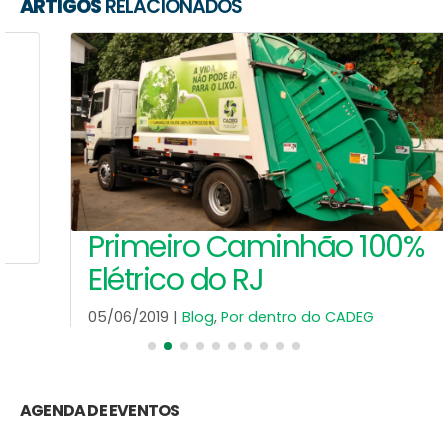
ARTIGOS
RELACIONADOS
Primeiro Caminhão 100%
Elétrico do RJ
05/06/2019 |
Blog
,
Por dentro do CADEG
Caminhão elétrico
Leia Mais