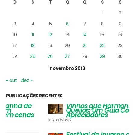
AGENDA DE EVENTOS
D
S
T
Q
Q
S
S
1
2
3
4
5
6
7
8
9
10
11
12
13
14
15
16
17
18
19
20
21
22
23
24
25
26
27
28
29
30
novembro 2013
« out
dez »
PUBLICAÇÕES RECENTES
Vinhos que Harmonizam com