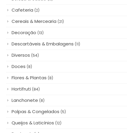
Bar
(9)
Bazar & Papelaria
(4)
Bebidas
(20)
Beleza & Saúde
(8)
Cafeteria
(2)
Cereais & Mercearia
(21)
Decoração
(13)
Descartáveis & Embalagens
(11)
Diversos
(54)
Doces
(8)
Flores & Plantas
(8)
Hortifruti
(84)