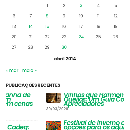
AGENDA DE EVENTOS
D
S
T
Q
Q
S
S
1
2
3
4
5
6
7
8
9
10
11
12
13
14
15
16
17
18
19
20
21
22
23
24
25
26
27
28
29
30
abril 2014
« mar
maio »
PUBLICAÇÕES RECENTES