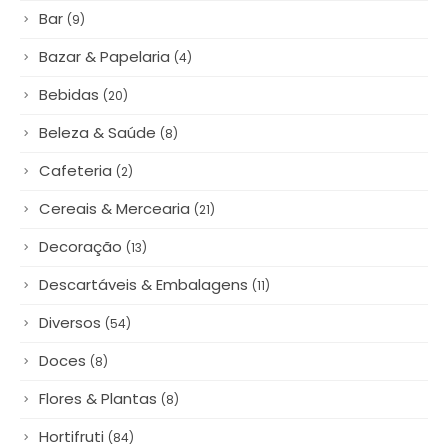
Bar
(9)
Bazar & Papelaria
(4)
Bebidas
(20)
Beleza & Saúde
(8)
Cafeteria
(2)
Cereais & Mercearia
(21)
Decoração
(13)
Descartáveis & Embalagens
(11)
Diversos
(54)
Doces
(8)
Flores & Plantas
(8)
Hortifruti
(84)