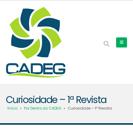
Curiosidade – 1ª Revista
Início
»
Por Dentro do CADEG
»
Curiosidade – 1ª Revista