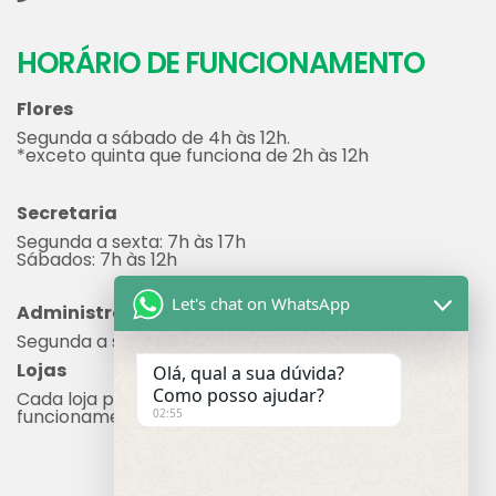
Segunda a sábado de 4h às 12h.
*exceto quinta que funciona de 2h às 12h
Secretaria
Segunda a sexta: 7h às 17h
Sábados: 7h às 12h
Administração
Segunda a sexta: 8h às 17h
Lojas
Cada loja possui seu próprio horário de
funcionamento.
Let's chat on WhatsApp
Olá, qual a sua dúvida?
Como posso ajudar?
02:55