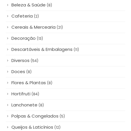
Decoração
(13)
Descartáveis & Embalagens
(11)
Diversos
(54)
Doces
(8)
Flores & Plantas
(8)
Hortifruti
(84)
Lanchonete
(8)
Polpas & Congelados
(5)
Queijos & Laticínios
(12)
Regionais
(5)
Restaurantes
(28)
Salgados
(1)