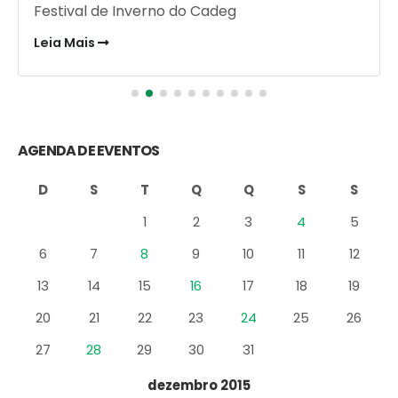
Festival de Inverno do Cadeg
Leia Mais
AGENDA DE EVENTOS
D
S
T
Q
Q
S
S
1
2
3
4
5
6
7
8
9
10
11
12
13
14
15
16
17
18
19
20
21
22
23
24
25
26
27
28
29
30
31
dezembro 2015