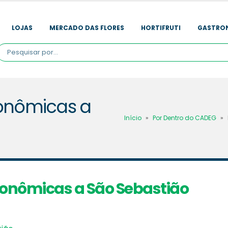
LOJAS
MERCADO DAS FLORES
HORTIFRUTI
GASTRO
onômicas a
Início
»
Por Dentro do CADEG
»
nômicas a São Sebastião