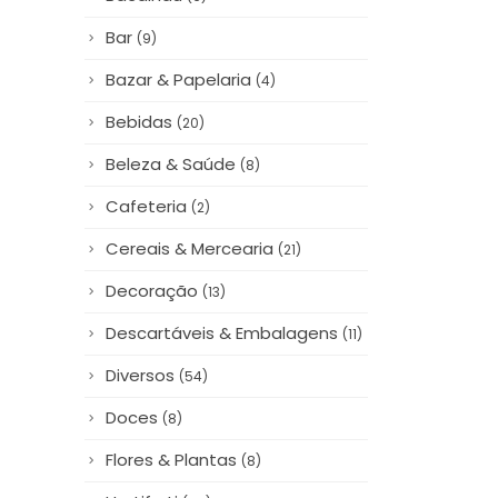
Bar
(9)
Bazar & Papelaria
(4)
Bebidas
(20)
Beleza & Saúde
(8)
Cafeteria
(2)
Cereais & Mercearia
(21)
Decoração
(13)
Descartáveis & Embalagens
(11)
Diversos
(54)
Doces
(8)
Flores & Plantas
(8)
Hortifruti