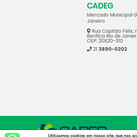
CADEG
Mercado Municipal d
Janeiro
Rua Capitão Félix, n
Benfica Rio de Janeir
CEP: 20920-310
21
3890-0202
CADEG © 
Utilizamos cookies em nosso site, que nos a