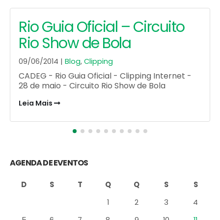
Sabores do inverno
30/09/2013 |
Blog
,
Clipping
Leia Mais
AGENDA DE EVENTOS
D
S
T
Q
Q
S
S
1
2
3
4
5
6
7
8
9
10
11
12
13
14
15
16
17
18
19
20
21
22
23
24
25