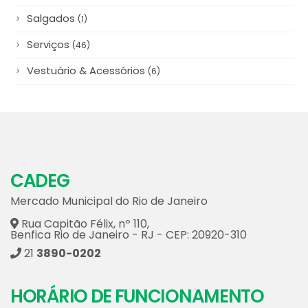
Vestuário & Acessórios
(6)
CADEG
Mercado Municipal do Rio de Janeiro
Rua Capitão Félix, nº 110,
Benfica Rio de Janeiro - RJ - CEP: 20920-310
21
3890-0202
HORÁRIO DE FUNCIONAMENTO
Flores
Segunda a sábado de 4h às 12h.
*exceto quinta que funciona de 2h às 12h