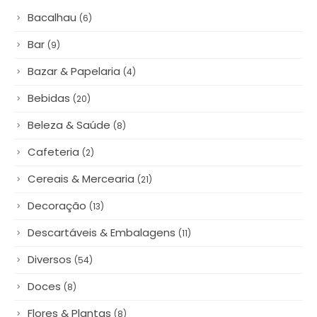
Bacalhau
(6)
Bar
(9)
Bazar & Papelaria
(4)
Bebidas
(20)
Beleza & Saúde
(8)
Cafeteria
(2)
Cereais & Mercearia
(21)
Decoração
(13)
Descartáveis & Embalagens
(11)
Diversos
(54)
Doces
(8)
Flores & Plantas
(8)