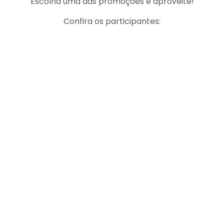
Escolha uma das promoções e aproveite!
Confira os participantes: