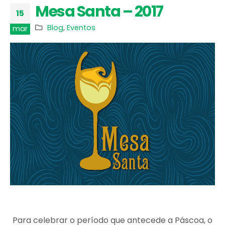
Mesa Santa – 2017
15
Blog
,
Eventos
mar
Para celebrar o período que antecede a Páscoa, o