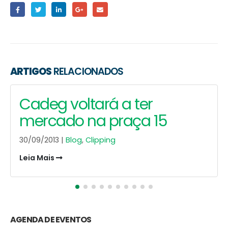
ARTIGOS
RELACIONADOS
O melhor tempero é o da
vovó
30/09/2013 |
Blog
,
Clipping
Leia Mais
AGENDA DE EVENTOS