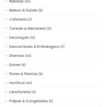
Beleza & Saúde
(8)
Cafeteria
(2)
Cereais & Mercearia
(21)
Decoração
(13)
Descartáveis & Embalagens
(11)
Diversos
(54)
Doces
(8)
Flores & Plantas
(8)
Hortifruti
(84)
Lanchonete
(8)
Polpas & Congelados
(5)
Queijos & Laticínios
(12)