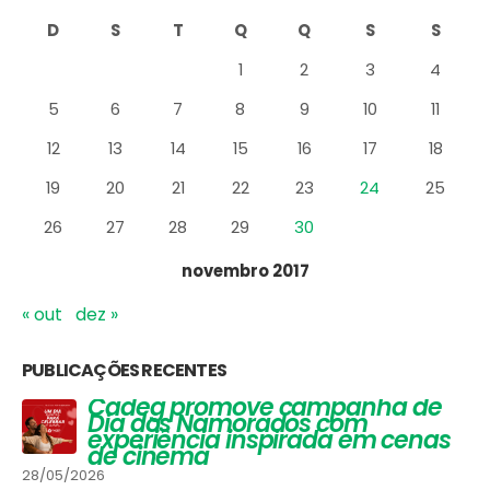
D
S
T
Q
Q
S
S
1
2
3
4
5
6
7
8
9
10
11
12
13
14
15
16
17
18
19
20
21
22
23
24
25
26
27
28
29
30
novembro 2017
« out
dez »
PUBLICAÇÕES RECENTES
Vinhos que Harmonizam com
Queijos: Um Guia Completo para
Apreciadores
30/03/2026